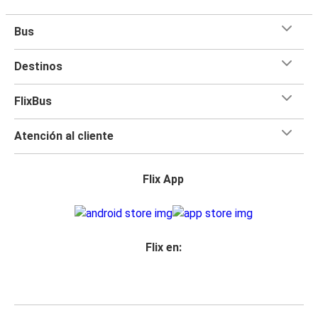
Bus
Destinos
FlixBus
Atención al cliente
Flix App
Flix en: