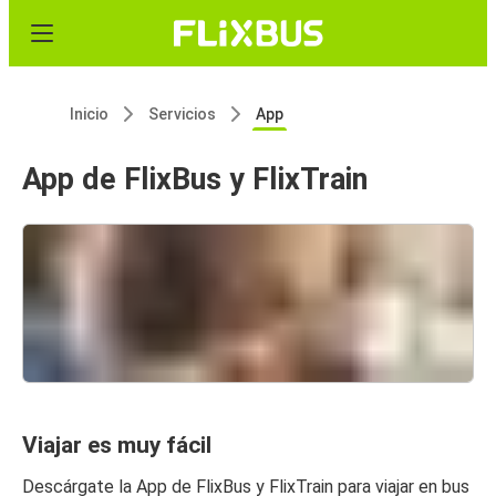
Inicio
Servicios
App
App de FlixBus y FlixTrain
Viajar es muy fácil
Descárgate la App de FlixBus y FlixTrain para viajar en bus