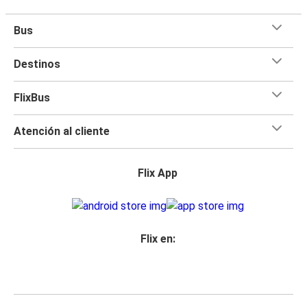
Bus
Destinos
FlixBus
Atención al cliente
Flix App
Flix en: