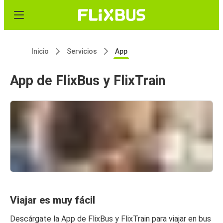
Inicio
Servicios
App
App de FlixBus y FlixTrain
Viajar es muy fácil
Descárgate la App de FlixBus y FlixTrain para viajar en bus