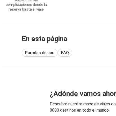
Asistencia sin
complicaciones desde la
reserva hasta el viaje
En esta página
Paradas de bus
FAQ
¿Adónde vamos aho
Descubre nuestro mapa de viajes c
8000 destinos en todo el mundo.