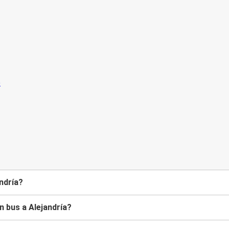
andría?
n bus a Alejandría?