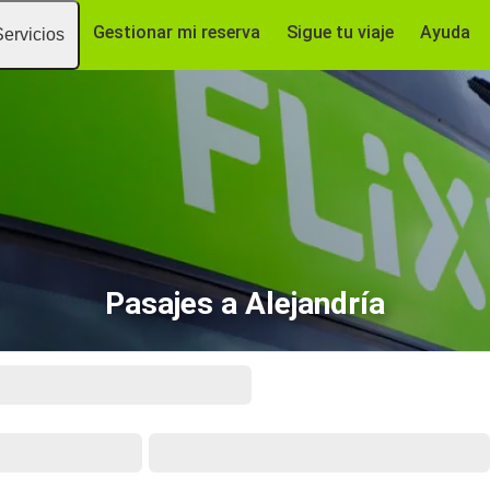
Gestionar mi reserva
Sigue tu viaje
Ayuda
Servicios
Pasajes a Alejandría