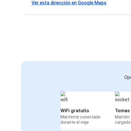
Ver esta dirección en Google Maps
Opc
WiFi gratuito
Tomas 
Mantente conectado
Mantén t
durante el viaje
cargados