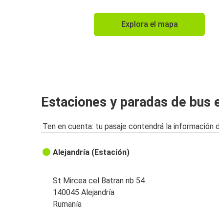
Explora el mapa
Estaciones y paradas de bus e
Ten en cuenta: tu pasaje contendrá la información 
Alejandría (Estación)
St Mircea cel Batran nb 54
140045 Alejandría
Rumanía