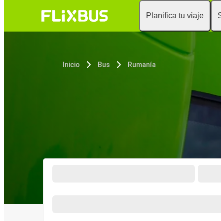
Planifica tu viaje
Inicio
Bus
Rumanía