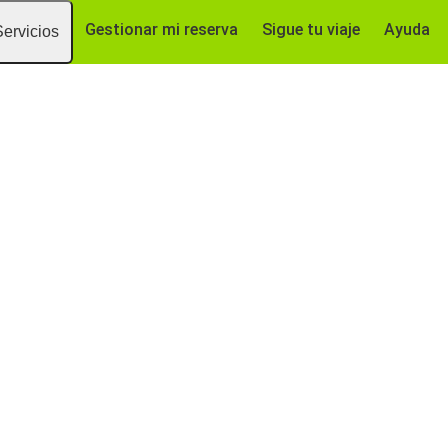
Gestionar mi reserva
Sigue tu viaje
Ayuda
Servicios