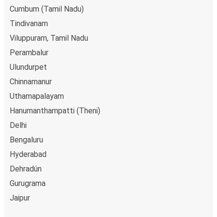
Cumbum (Tamil Nadu)
Tindivanam
Viluppuram, Tamil Nadu
Perambalur
Ulundurpet
Chinnamanur
Uthamapalayam
Hanumanthampatti (Theni)
Delhi
Bengaluru
Hyderabad
Dehradún
Gurugrama
Jaipur