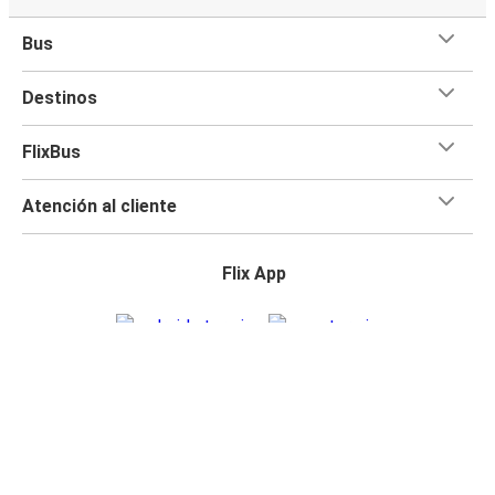
Bus
Destinos
FlixBus
Atención al cliente
Flix App
Flix en: