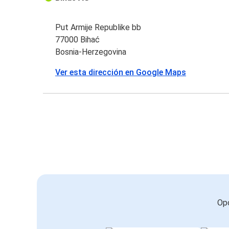
Put Armije Republike bb
77000 Bihać
Bosnia-Herzegovina
Ver esta dirección en Google Maps
Opc