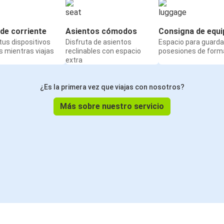
de corriente
Asientos cómodos
Consigna de equi
us dispositivos
Disfruta de asientos
Espacio para guarda
 mientras viajas
reclinables con espacio
posesiones de form
extra
¿Es la primera vez que viajas con nosotros?
Más sobre nuestro servicio