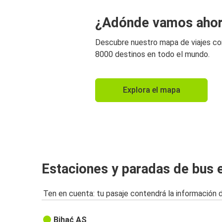
¿Adónde vamos aho
Descubre nuestro mapa de viajes c
8000 destinos en todo el mundo.
Explora el mapa
Estaciones y paradas de bus 
Ten en cuenta: tu pasaje contendrá la información 
Bihać AS