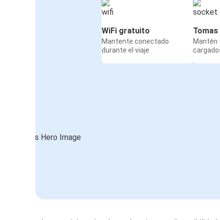
WiFi gratuito
Tomas 
Mantente conectado
Mantén t
durante el viaje
cargados