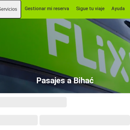
Gestionar mi reserva
Sigue tu viaje
Ayuda
Servicios
Pasajes a Bihać