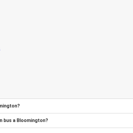
omington?
en bus a Bloomington?