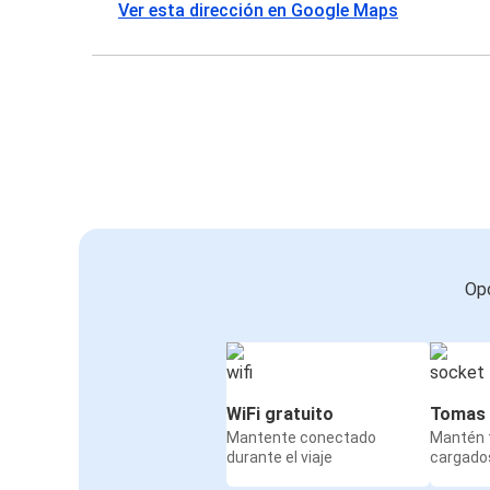
Ver esta dirección en Google Maps
Opc
WiFi gratuito
Tomas 
Mantente conectado
Mantén t
durante el viaje
cargados