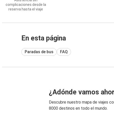
Asistencia sin
complicaciones desde la
reserva hasta el viaje
En esta página
Paradas de bus
FAQ
¿Adónde vamos aho
Descubre nuestro mapa de viajes c
8000 destinos en todo el mundo.