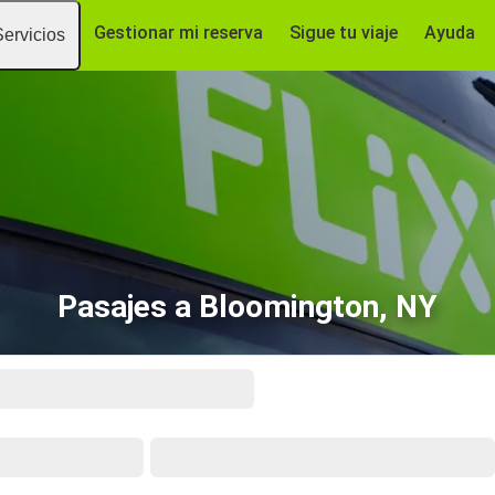
Gestionar mi reserva
Sigue tu viaje
Ayuda
Servicios
Pasajes a Bloomington, NY