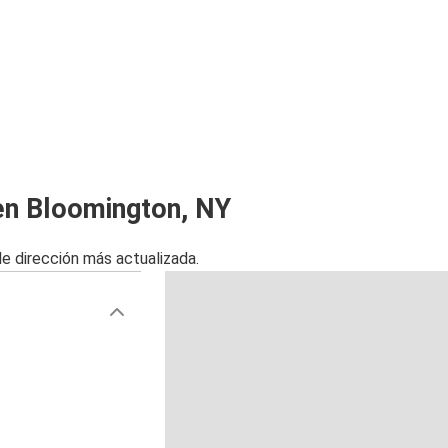
en Bloomington, NY
de dirección más actualizada.