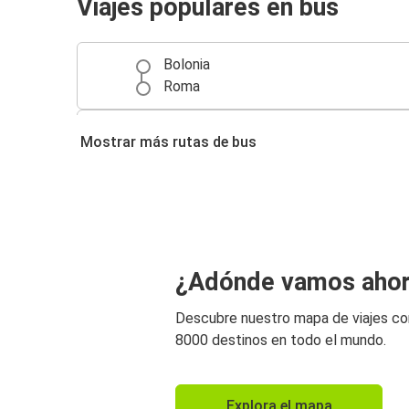
Viajes populares en bus
Bolonia
Roma
Florencia
Mostrar más rutas de bus
Bolonia
¿Adónde vamos aho
Descubre nuestro mapa de viajes c
8000 destinos en todo el mundo.
Explora el mapa