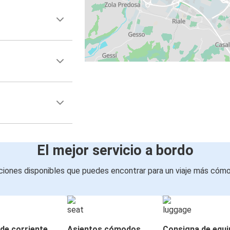
El mejor servicio a bordo
iones disponibles que puedes encontrar para un viaje más cóm
de corriente
Asientos cómodos
Consigna de equi