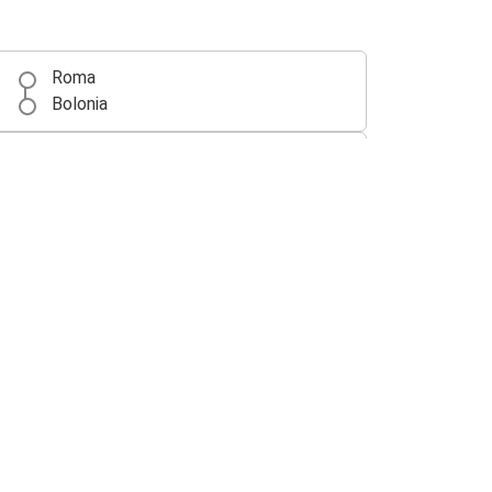
Roma
Bolonia
Bolonia
Venecia