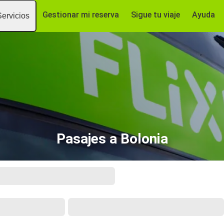
Gestionar mi reserva
Sigue tu viaje
Ayuda
Servicios
Pasajes a Bolonia