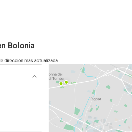
en Bolonia
de dirección más actualizada.