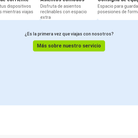
us dispositivos
Disfruta de asientos
Espacio para guarda
 mientras viajas
reclinables con espacio
posesiones de form
extra
¿Es la primera vez que viajas con nosotros?
Más sobre nuestro servicio