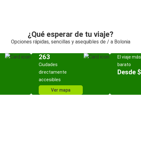
¿Qué esperar de tu viaje?
Opciones rápidas, sencillas y asequibles de / a Bolonia
263
El viaje más
Ciudades
barato
Desde $
directamente
accesibles
Ver mapa