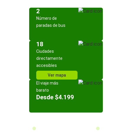
2
Número de
paradas de bus
18
Ciudades
directamente
accesibles
Ver mapa
El viaje más
barato
Desde $4.199