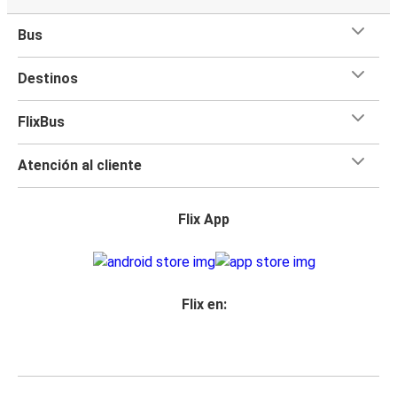
Bus
Destinos
FlixBus
Atención al cliente
Flix App
Flix en: