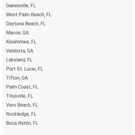
Gainesville, FL
West Palm Beach, FL
Daytona Beach, FL
Macon, GA
Kissimmee, FL
Valdosta, GA
Lakeland, FL
Port St. Lucie, FL
Tifton, GA
Palm Coast, FL
Titusville, FL
Vero Beach, FL
Rockledge, FL
Boca Ratón, FL