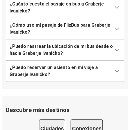
¿Cuánto cuesta el pasaje en bus a Graberje
Ivanićko?
¿Cómo uso mi pasaje de FlixBus para Graberje
Ivanićko?
¿Puedo rastrear la ubicación de mi bus desde o
hacia Graberje Ivanićko?
¿Puedo reservar un asiento en mi viaje a
Graberje Ivanićko?
Descubre más destinos
Ciudades
Conexiones