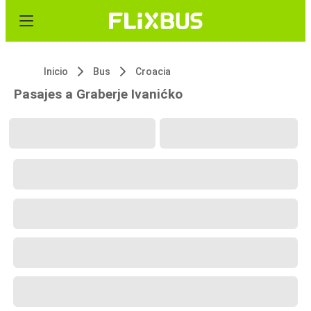
Inicio
Bus
Croacia
Pasajes a Graberje Ivanićko