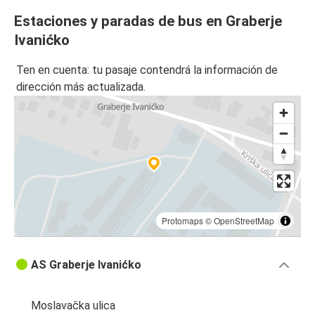
Estaciones y paradas de bus en Graberje
Ivanićko
Ten en cuenta: tu pasaje contendrá la información de
dirección más actualizada.
Protomaps
©
OpenStreetMap
AS Graberje Ivanićko
Moslavačka ulica