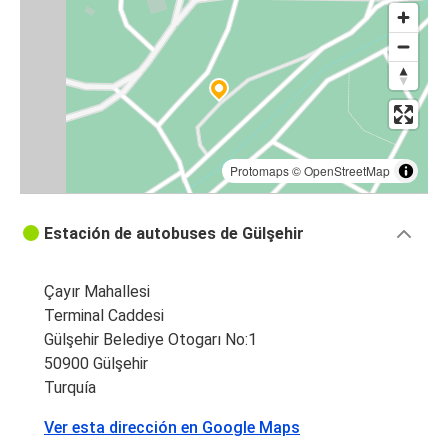
Protomaps
©
OpenStreetMap
Estación de autobuses de Gülşehir
Çayır Mahallesi
Terminal Caddesi
Gülşehir Belediye Otogarı No:1
50900 Gülşehir
Turquía
Ver esta dirección en Google Maps