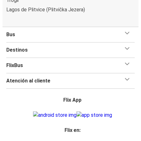
Trogir
Lagos de Plitvice (Plitvička Jezera)
Bus
Destinos
FlixBus
Atención al cliente
Flix App
Flix en: