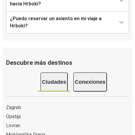
hacia Hrboki?
¿Puedo reservar un asiento en mi viaje a
Hrboki?
Descubre más destinos
Ciudades
Conexiones
Zagreb
Opatija
Lovran
Mošćenička Draga