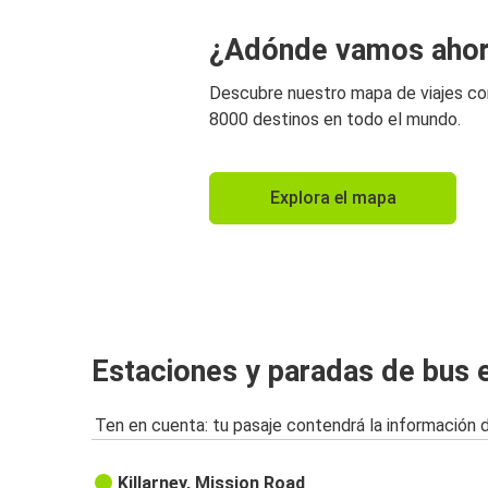
¿Adónde vamos aho
Descubre nuestro mapa de viajes c
8000 destinos en todo el mundo.
Explora el mapa
Estaciones y paradas de bus e
Ten en cuenta: tu pasaje contendrá la información 
Killarney, Mission Road