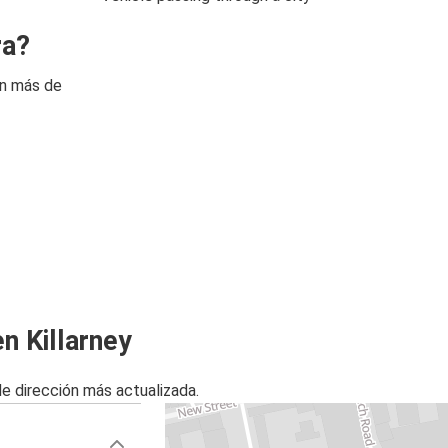
ra?
on más de
n Killarney
de dirección más actualizada.