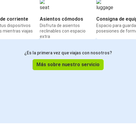
de corriente
Asientos cómodos
Consigna de equi
us dispositivos
Disfruta de asientos
Espacio para guarda
 mientras viajas
reclinables con espacio
posesiones de form
extra
¿Es la primera vez que viajas con nosotros?
Más sobre nuestro servicio