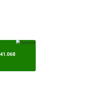
$41.068