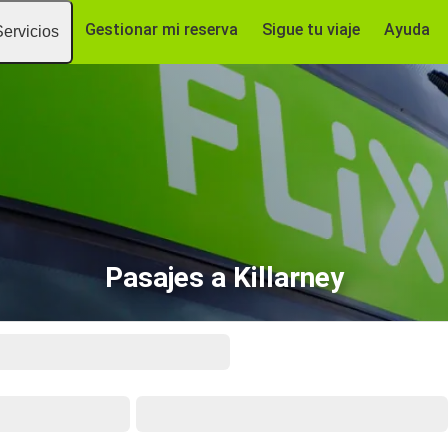
Gestionar mi reserva
Sigue tu viaje
Ayuda
Servicios
Pasajes a Killarney