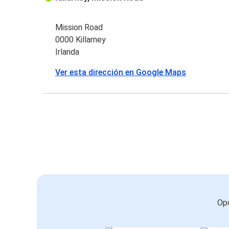
Mission Road
0000 Killarney
Irlanda
Ver esta dirección en Google Maps
Opc