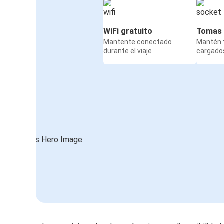
WiFi gratuito
Tomas 
Mantente conectado
Mantén t
durante el viaje
cargados