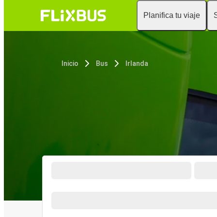
Planifica tu viaje
Inicio
Bus
Irlanda