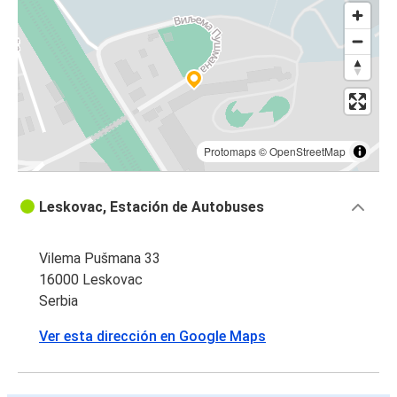
Protomaps
©
OpenStreetMap
Leskovac, Estación de Autobuses
Vilema Pušmana 33
16000 Leskovac
Serbia
Ver esta dirección en Google Maps