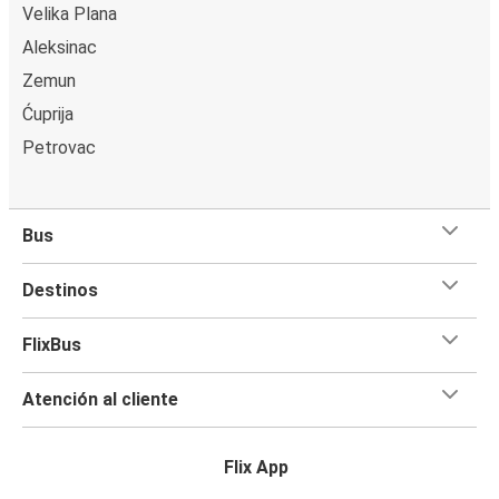
Velika Plana
Aleksinac
Zemun
Ćuprija
Petrovac
Bus
Destinos
FlixBus
Atención al cliente
Flix App