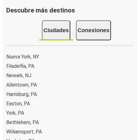
Descubre más destinos
Ciudades
Conexiones
Nueva York, NY
Filadelfia, PA
Newark, NJ
Allentown, PA
Harrisburg, PA
Easton, PA
York, PA
Bethlehem, PA
Williamsport, PA