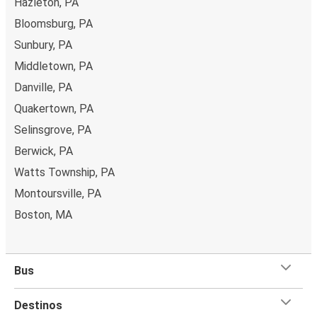
Hazleton, PA
Bloomsburg, PA
Sunbury, PA
Middletown, PA
Danville, PA
Quakertown, PA
Selinsgrove, PA
Berwick, PA
Watts Township, PA
Montoursville, PA
Boston, MA
Bus
Destinos