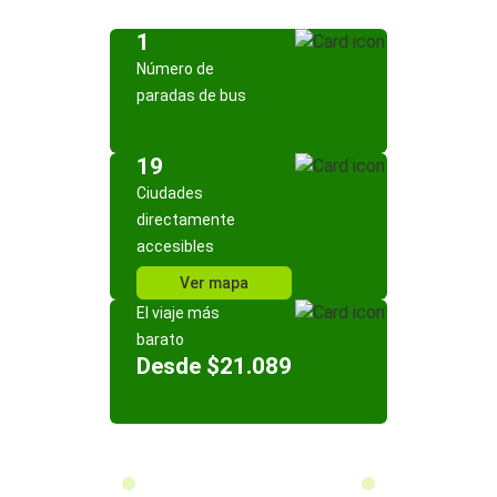
1
Número de
paradas de bus
19
Ciudades
directamente
accesibles
Ver mapa
El viaje más
barato
Desde $21.089