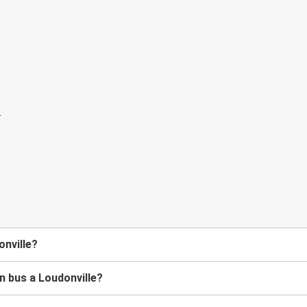
onville?
n bus a Loudonville?