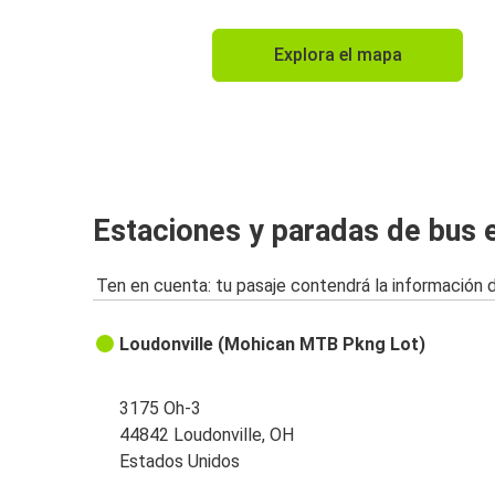
Explora el mapa
Estaciones y paradas de bus 
Ten en cuenta: tu pasaje contendrá la información 
Loudonville (Mohican MTB Pkng Lot)
3175 Oh-3
44842 Loudonville, OH
Estados Unidos