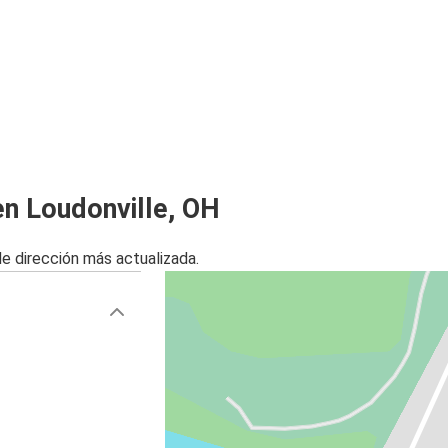
en Loudonville, OH
de dirección más actualizada.