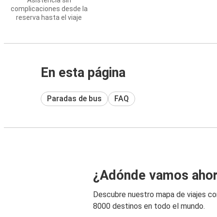
Asistencia sin
complicaciones desde la
reserva hasta el viaje
En esta página
Paradas de bus
FAQ
¿Adónde vamos aho
Descubre nuestro mapa de viajes c
8000 destinos en todo el mundo.