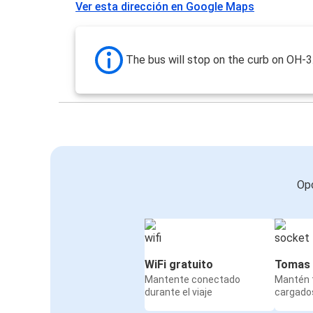
Ver esta dirección en Google Maps
The bus will stop on the curb on OH-3
Opc
WiFi gratuito
Tomas 
Mantente conectado
Mantén t
durante el viaje
cargados