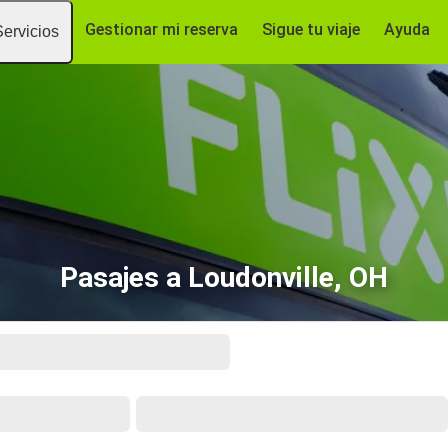
Gestionar mi reserva
Sigue tu viaje
Ayuda
Servicios
Pasajes a Loudonville, OH