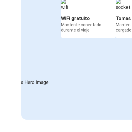
WiFi gratuito
Tomas 
Mantente conectado
Mantén t
durante el viaje
cargados