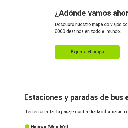
¿Adónde vamos aho
Descubre nuestro mapa de viajes c
8000 destinos en todo el mundo.
Explora el mapa
Estaciones y paradas de bus
Ten en cuenta: tu pasaje contendrá la información 
Nisswa (Wendy's)