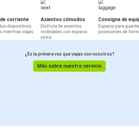
de corriente
Asientos cómodos
Consigna de equi
us dispositivos
Disfruta de asientos
Espacio para guarda
 mientras viajas
reclinables con espacio
posesiones de form
extra
¿Es la primera vez que viajas con nosotros?
Más sobre nuestro servicio