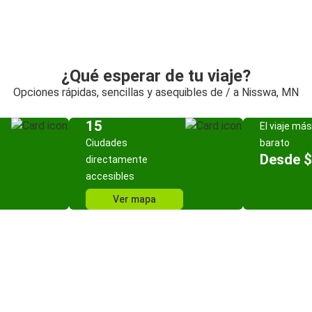
¿Qué esperar de tu viaje?
Opciones rápidas, sencillas y asequibles de / a Nisswa, MN
15
El viaje más
Ciudades
barato
Desde 
directamente
accesibles
Ver mapa