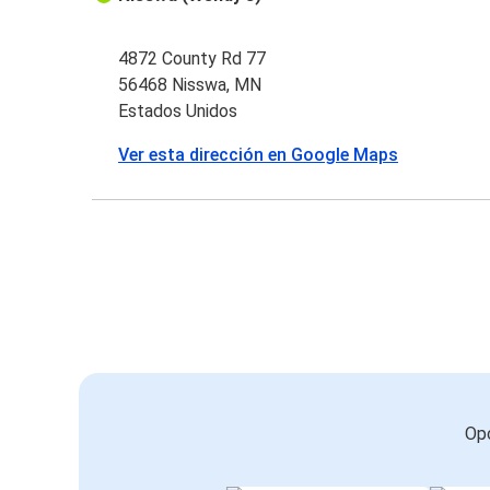
4872 County Rd 77
56468 Nisswa, MN
Estados Unidos
Ver esta dirección en Google Maps
Opc