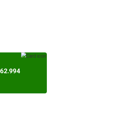
$62.994