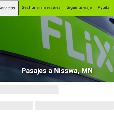
Gestionar mi reserva
Sigue tu viaje
Ayuda
Servicios
Pasajes a Nisswa, MN