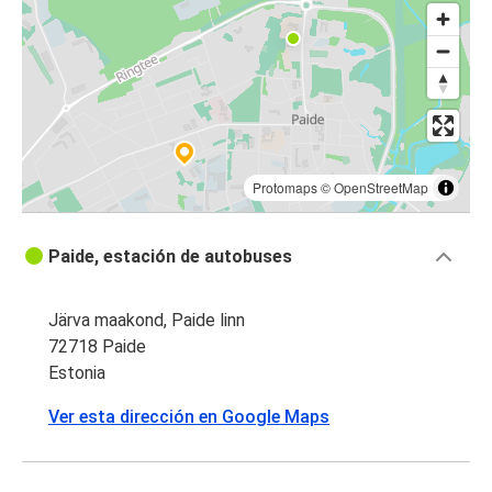
Protomaps
©
OpenStreetMap
Paide, estación de autobuses
Järva maakond, Paide linn
72718 Paide
Estonia
Ver esta dirección en Google Maps