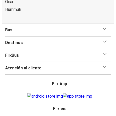
Oisu
Hummuli
Bus
Destinos
FlixBus
Atención al cliente
Flix App
Flix en: