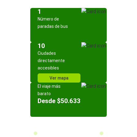
1
Número de
paradas de bus
10
Ciudades
directamente
accesibles
Ver mapa
El viaje más
barato
Desde $50.633