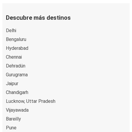
Descubre más destinos
Delhi
Bengaluru
Hyderabad
Chennai
Dehradún
Gurugrama
Jaipur
Chandigarh
Lucknow, Uttar Pradesh
Vijayawada
Bareilly
Pune