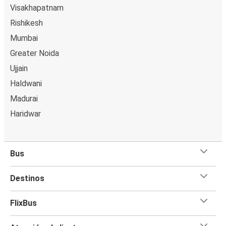
Visakhapatnam
Rishikesh
Mumbai
Greater Noida
Ujjain
Haldwani
Madurai
Haridwar
Bus
Destinos
FlixBus