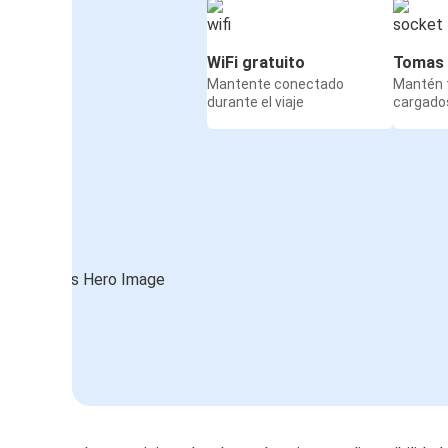
WiFi gratuito
Tomas 
Mantente conectado
Mantén t
durante el viaje
cargados