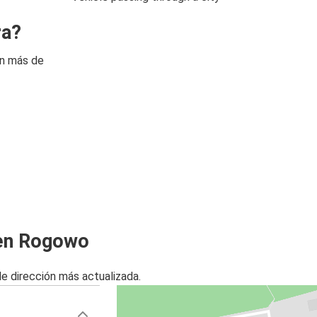
ra?
on más de
 en Rogowo
de dirección más actualizada.