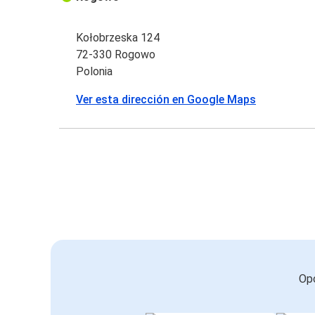
Kołobrzeska 124
72-330 Rogowo
Polonia
Ver esta dirección en Google Maps
Opc