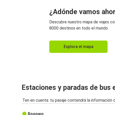
¿Adónde vamos aho
Descubre nuestro mapa de viajes c
8000 destinos en todo el mundo.
Explora el mapa
Estaciones y paradas de bus
Ten en cuenta: tu pasaje contendrá la información 
Rogowo