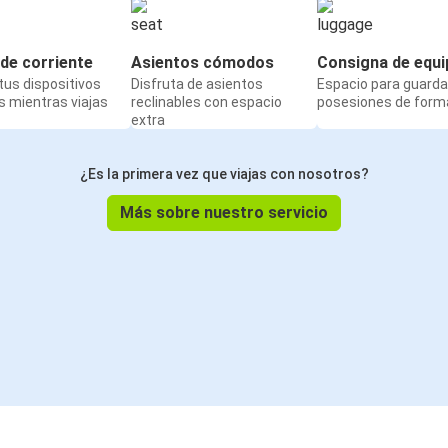
de corriente
Asientos cómodos
Consigna de equi
us dispositivos
Disfruta de asientos
Espacio para guarda
 mientras viajas
reclinables con espacio
posesiones de form
extra
¿Es la primera vez que viajas con nosotros?
Más sobre nuestro servicio