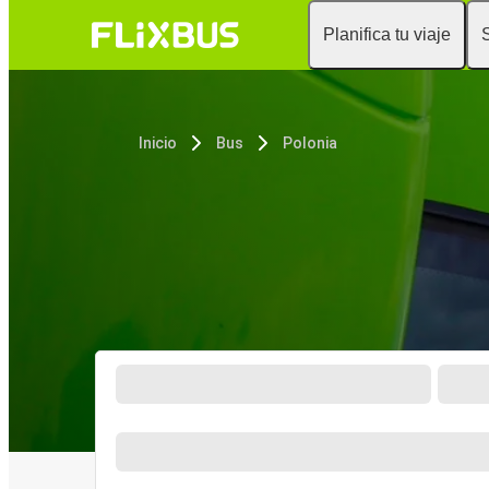
Planifica tu viaje
Inicio
Bus
Polonia