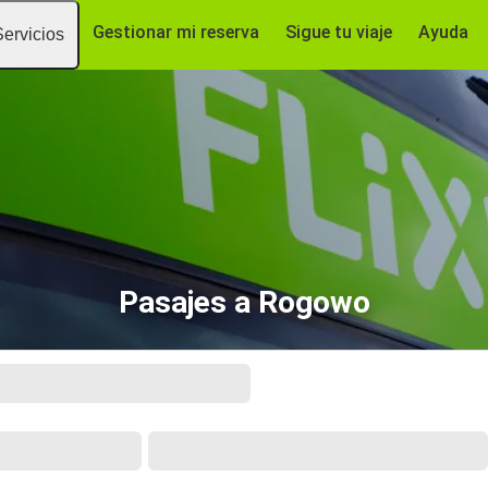
Gestionar mi reserva
Sigue tu viaje
Ayuda
Servicios
Pasajes a Rogowo