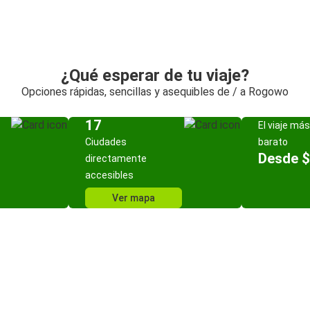
¿Qué esperar de tu viaje?
Opciones rápidas, sencillas y asequibles de / a Rogowo
17
El viaje más
Ciudades
barato
Desde $
directamente
accesibles
Ver mapa