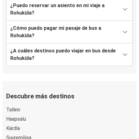
¿Puedo reservar un asiento en mi viaje a
Rohuküla?
¿Cómo puedo pagar mi pasaje de bus a
Rohuküla?
¿A cuáles destinos puedo viajar en bus desde
Rohuküla?
Descubre más destinos
Tallinn
Haapsalu
Kärdla
Suuremõisa