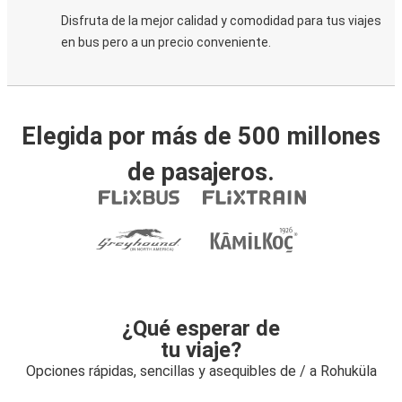
Disfruta de la mejor calidad y comodidad para tus viajes
en bus pero a un precio conveniente.
Elegida por más de 500 millones
de pasajeros.
¿Qué esperar de
tu viaje?
Opciones rápidas, sencillas y asequibles de / a Rohuküla