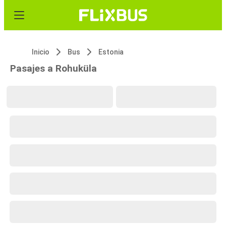
Inicio
Bus
Estonia
Pasajes a Rohuküla