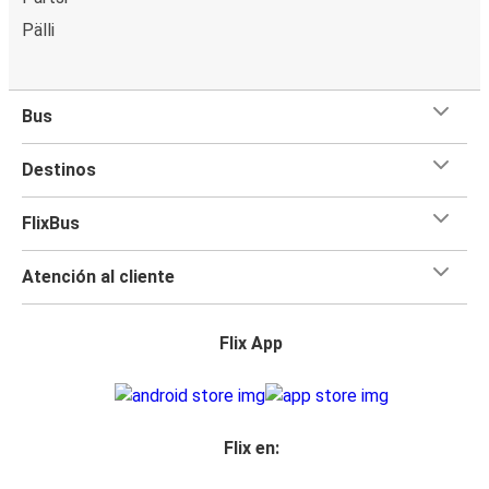
Pälli
Bus
Destinos
FlixBus
Atención al cliente
Flix App
Flix en: