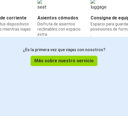
de corriente
Asientos cómodos
Consigna de equi
us dispositivos
Disfruta de asientos
Espacio para guarda
 mientras viajas
reclinables con espacio
posesiones de form
extra
¿Es la primera vez que viajas con nosotros?
Más sobre nuestro servicio