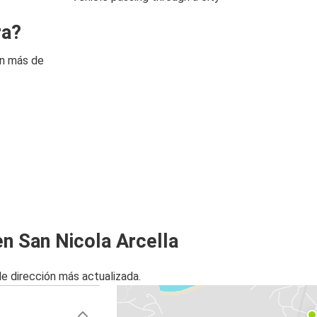
ra?
on más de
en San Nicola Arcella
de dirección más actualizada.