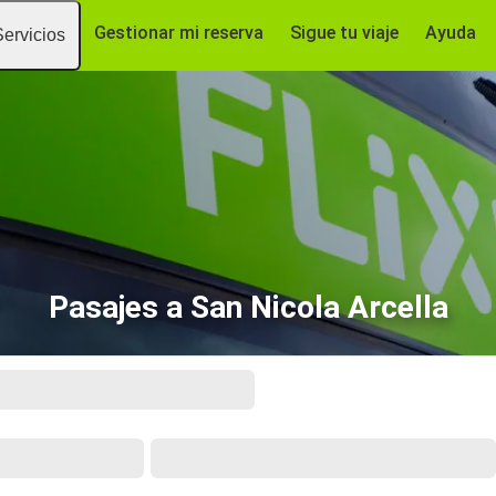
Gestionar mi reserva
Sigue tu viaje
Ayuda
Servicios
Pasajes a San Nicola Arcella