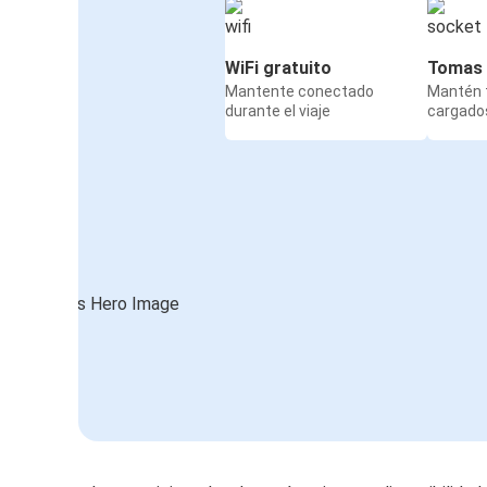
WiFi gratuito
Tomas 
Mantente conectado
Mantén t
durante el viaje
cargados