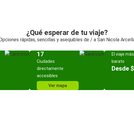
¿Qué esperar de tu viaje?
Opciones rápidas, sencillas y asequibles de / a San Nicola Arcell
17
El viaje más
Ciudades
barato
Desde $
directamente
accesibles
Ver mapa