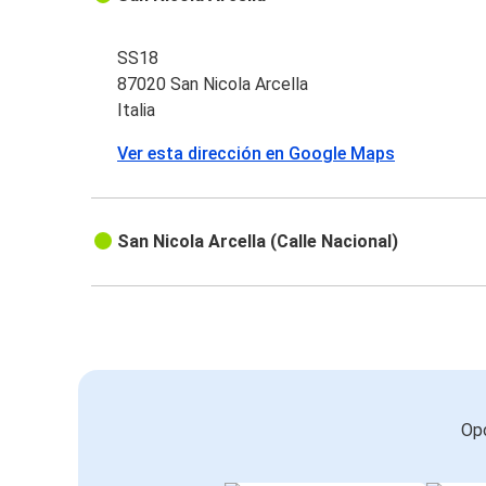
SS18
87020 San Nicola Arcella
Italia
Ver esta dirección en Google Maps
San Nicola Arcella (Calle Nacional)
Opc