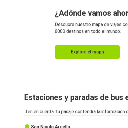
¿Adónde vamos aho
Descubre nuestro mapa de viajes c
8000 destinos en todo el mundo.
Explora el mapa
Estaciones y paradas de bus 
Ten en cuenta: tu pasaje contendrá la información 
San Nicola Arcella