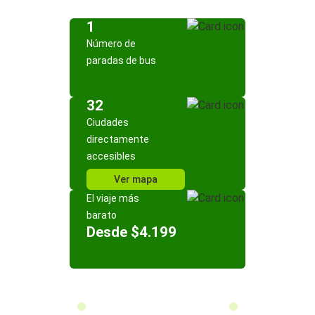
1
Número de
paradas de bus
32
Ciudades
directamente
accesibles
Ver mapa
El viaje más
barato
Desde $4.199