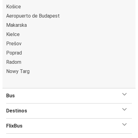
Košice
Aeropuerto de Budapest
Makarska
Kielce
Prešov
Poprad
Radom
Nowy Targ
Bus
Destinos
FlixBus