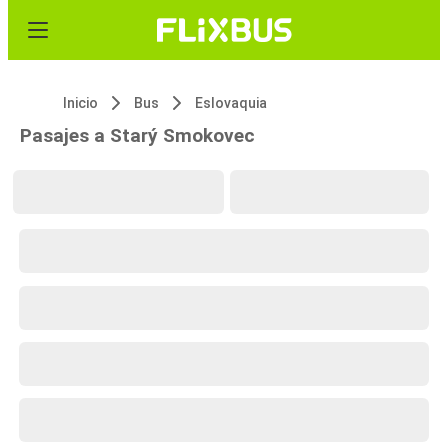
Inicio
Bus
Eslovaquia
Pasajes a Starý Smokovec