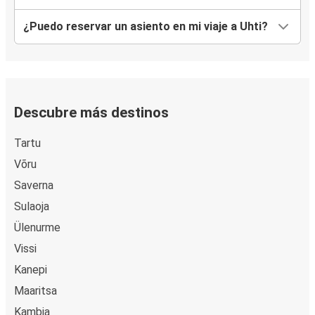
¿Puedo reservar un asiento en mi viaje a Uhti?
Descubre más destinos
Tartu
Võru
Saverna
Sulaoja
Ülenurme
Vissi
Kanepi
Maaritsa
Kambja