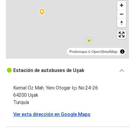
Protomaps
©
OpenStreetMap
Estación de autobuses de Uşak
Kemal Öz Mah. Yenı Otogar Içı No:24-26
64200 Uşak
Turquía
Ver esta dirección en Google Maps