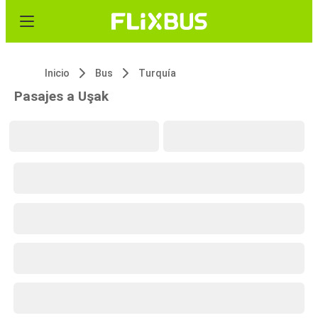
Inicio
Bus
Turquía
Pasajes a Uşak