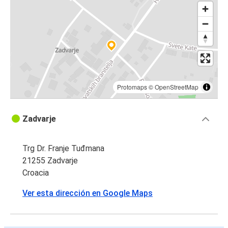
Protomaps
©
OpenStreetMap
Zadvarje
Trg Dr. Franje Tuđmana
21255 Zadvarje
Croacia
Ver esta dirección en Google Maps