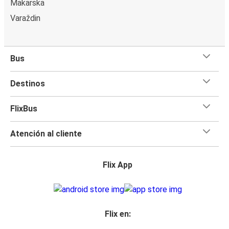
Makarska
Varaždin
Bus
Destinos
FlixBus
Atención al cliente
Flix App
Flix en: