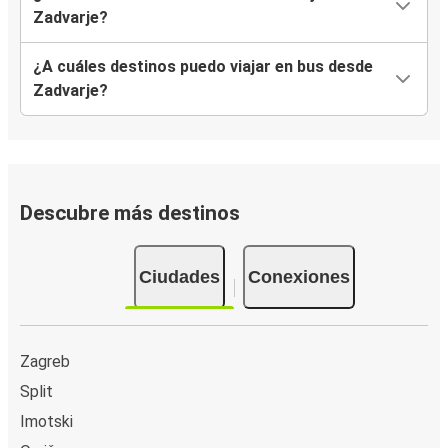
Zadvarje?
¿A cuáles destinos puedo viajar en bus desde
Zadvarje?
Descubre más destinos
Ciudades
Conexiones
Zagreb
Split
Imotski