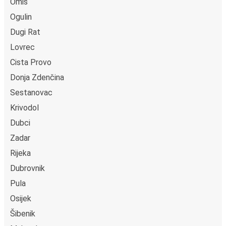
Omiš
Ogulin
Dugi Rat
Lovrec
Cista Provo
Donja Zdenčina
Sestanovac
Krivodol
Dubci
Zadar
Rijeka
Dubrovnik
Pula
Osijek
Šibenik