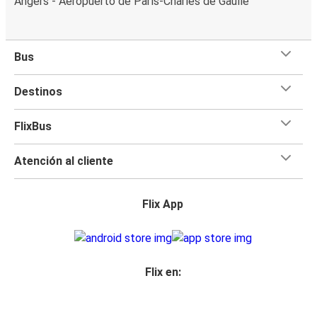
Angers - Aeropuerto de París-Charles de Gaulle
Bus
Destinos
FlixBus
Atención al cliente
Flix App
Flix en: