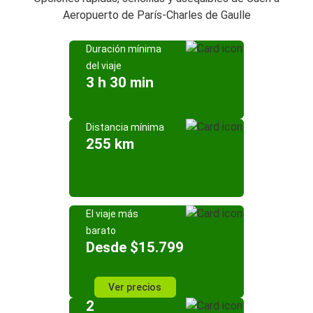
Aeropuerto de París-Charles de Gaulle
Duración mínima
del viaje
3 h 30 min
Distancia mínima
255 km
El viaje más
barato
Desde $15.799
Ver precios
2