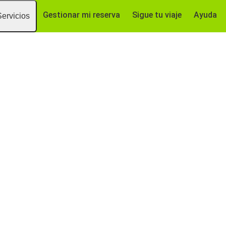
Gestionar mi reserva
Sigue tu viaje
Ayuda
Servicios