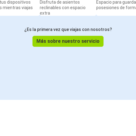
us dispositivos
Disfruta de asientos
Espacio para guarda
 mientras viajas
reclinables con espacio
posesiones de form
extra
¿Es la primera vez que viajas con nosotros?
Más sobre nuestro servicio