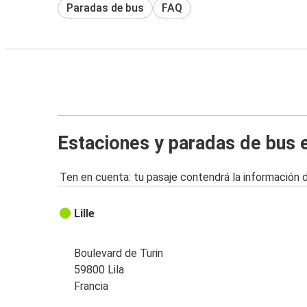
Paradas de bus
FAQ
Estaciones y paradas de bus e
Ten en cuenta: tu pasaje contendrá la información 
Lille
Boulevard de Turin
59800 Lila
Francia