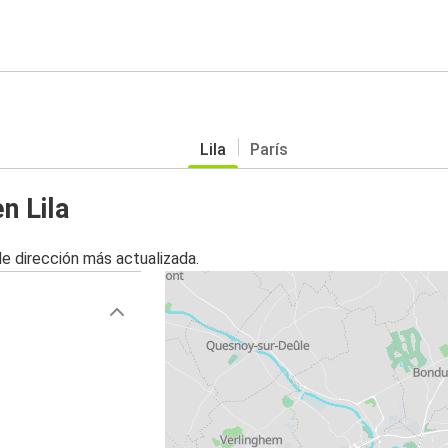
Lila
París
n Lila
de dirección más actualizada.