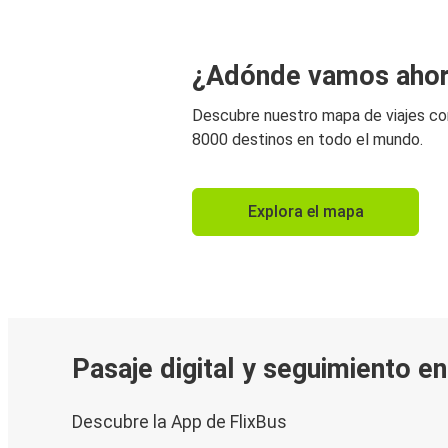
¿Adónde vamos aho
Descubre nuestro mapa de viajes c
8000 destinos en todo el mundo.
Explora el mapa
Pasaje digital y seguimiento en
Descubre la App de FlixBus