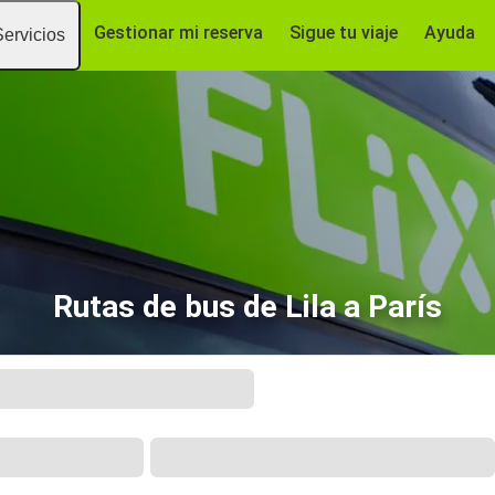
Gestionar mi reserva
Sigue tu viaje
Ayuda
Servicios
Rutas de bus de Lila a París