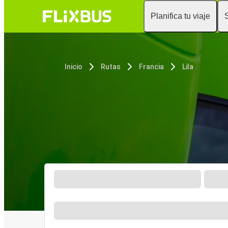
Planifica tu viaje
Inicio
Rutas
Francia
Lila