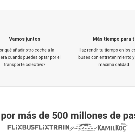
Vamos juntos
Más tiempo para t
or qué añadir otro coche a la
Haz rendir tu tiempo en los
tera cuando puedes optar por el
buses con entretenimiento y 
transporte colectivo?
máxima calidad.
 por más de 500 millones de pa