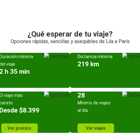
¿Qué esperar de tu viaje?
Opciones rápidas, sencillas y asequibles de Lila a París
Duración mínima
Distancia mínima
219 km
del viaje
2 h 35 min
28
El viaje más
barato
Mínimo de viajes
Desde $8.399
al día
Ver precios
Ver viajes