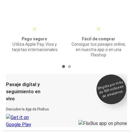
Pago seguro
Fácil de comprar
Utiliza Apple Pay, Visa y
Consigue tus pasajes online,
tarjetas internacionales
en nuestra app o en una
Flixshop
Elegida por
más
de 500
Pasaje digital y
millones
seguimiento en
de pasajeros
vivo
Descubre la App de FlixBus