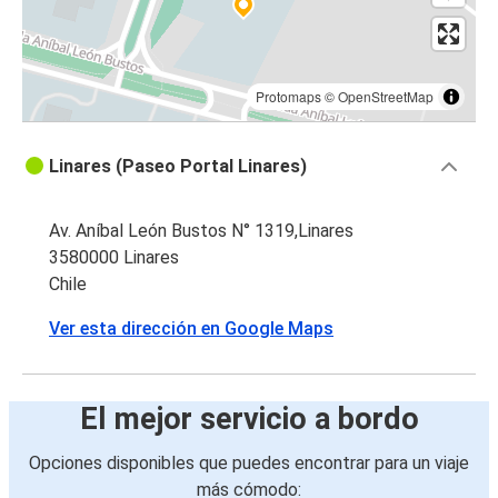
Protomaps
©
OpenStreetMap
Linares (Paseo Portal Linares)
Av. Aníbal León Bustos N° 1319,Linares
3580000 Linares
Chile
Ver esta dirección en Google Maps
El mejor servicio a bordo
Opciones disponibles que puedes encontrar para un viaje
más cómodo: