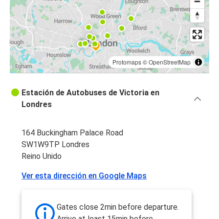
Protomaps
©
OpenStreetMap
Estación de Autobuses de Victoria en
Londres
164 Buckingham Palace Road
SW1W9TP Londres
Reino Unido
Ver esta dirección en Google Maps
Gates close 2min before departure.
Arrive at least 15min before