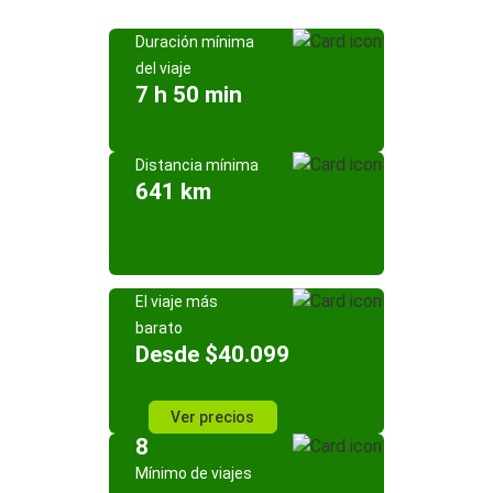
Duración mínima
del viaje
7 h 50 min
Distancia mínima
641 km
El viaje más
barato
Desde $40.099
Ver precios
8
Mínimo de viajes