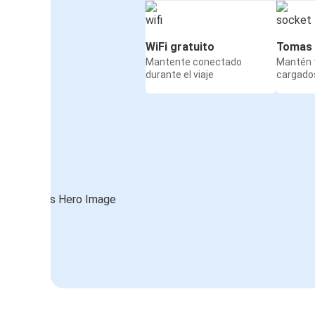
WiFi gratuito
Tomas 
Mantente conectado
Mantén t
durante el viaje
cargados