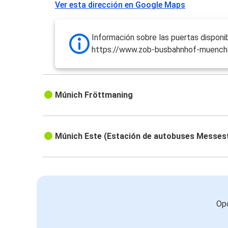
Ver esta dirección en Google Maps
Información sobre las puertas disponib
https://www.zob-busbahnhof-muench
Múnich Fröttmaning
Múnich Este (Estación de autobuses Messes
Opc