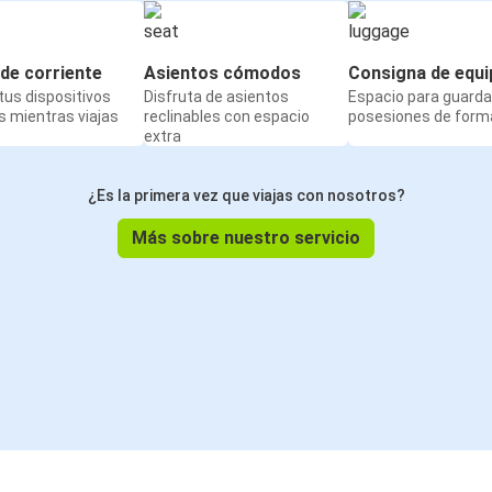
de corriente
Asientos cómodos
Consigna de equi
us dispositivos
Disfruta de asientos
Espacio para guarda
 mientras viajas
reclinables con espacio
posesiones de form
extra
¿Es la primera vez que viajas con nosotros?
Más sobre nuestro servicio