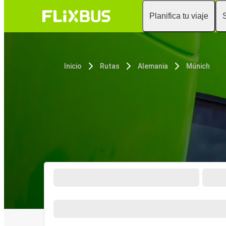
Planifica tu viaje
Inicio
Rutas
Alemania
Múnich