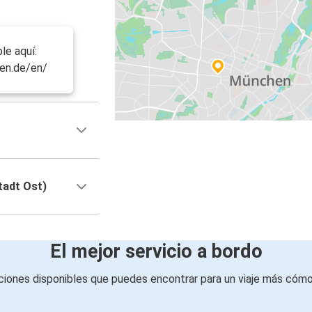
le aquí:
en.de/en/
tadt Ost)
El mejor servicio a bordo
iones disponibles que puedes encontrar para un viaje más cóm