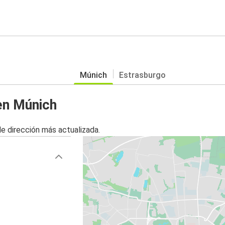
Múnich
Estrasburgo
en Múnich
de dirección más actualizada.