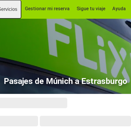
Gestionar mi reserva
Sigue tu viaje
Ayuda
Servicios
Pasajes de Múnich a Estrasburgo