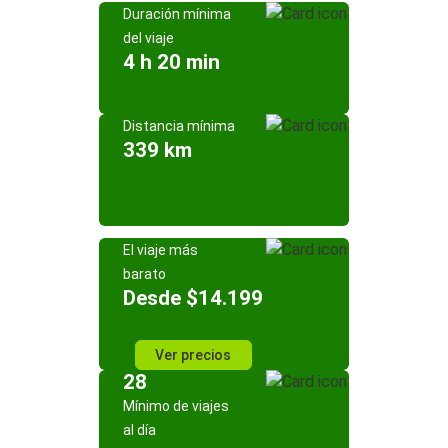
Duración mínima
del viaje
4 h 20 min
Distancia mínima
339 km
El viaje más
barato
Desde $14.199
Ver precios
28
Mínimo de viajes
al día