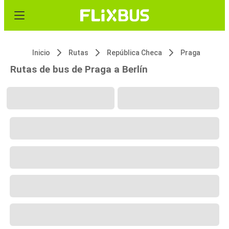
Inicio
Rutas
República Checa
Praga
Rutas de bus de Praga a Berlín