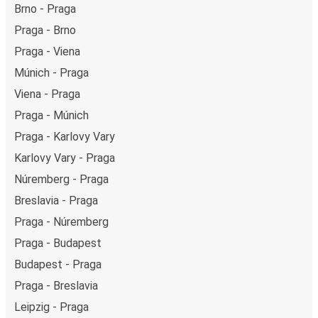
Brno - Praga
Praga - Brno
Praga - Viena
Múnich - Praga
Viena - Praga
Praga - Múnich
Praga - Karlovy Vary
Karlovy Vary - Praga
Núremberg - Praga
Breslavia - Praga
Praga - Núremberg
Praga - Budapest
Budapest - Praga
Praga - Breslavia
Leipzig - Praga