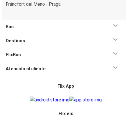
Fráncfort del Meno - Praga
Bus
Destinos
FlixBus
Atención al cliente
Flix App
Flix en: