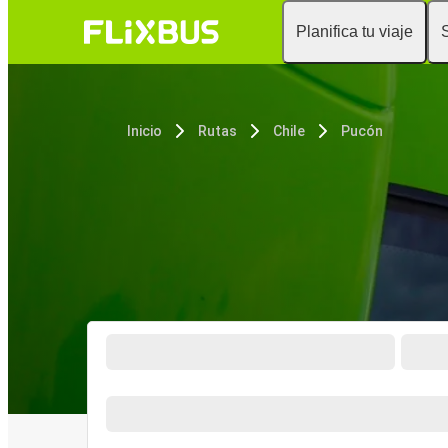
Planifica tu viaje
Inicio
Rutas
Chile
Pucón