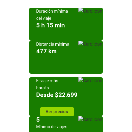
Duración mínima
del viaje
5 h 15 min
Distancia mínima
477 km
El viaje más
barato
Desde $22.699
Ver precios
5
Mínimo de viajes