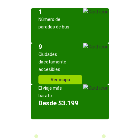
1
Número de
paradas de bus
9
Ciudades
directamente
accesibles
Ver mapa
El viaje más
barato
Desde $3.199