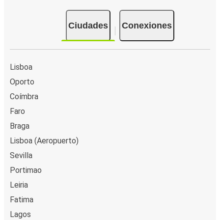
Ciudades
Conexiones
Lisboa
Oporto
Coímbra
Faro
Braga
Lisboa (Aeropuerto)
Sevilla
Portimao
Leiria
Fatima
Lagos