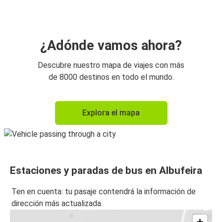
Madrid
Madrid
Albufeira
¿Adónde vamos ahora?
Descubre nuestro mapa de viajes con más
de 8000 destinos en todo el mundo.
Explora el mapa
Estaciones y paradas de bus en Albufeira
Ten en cuenta: tu pasaje contendrá la información de
dirección más actualizada.