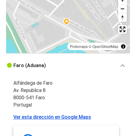
Protomaps
©
OpenStreetMap
Faro (Aduana)
Alfândega de Faro
Av. Republica 8
8000-541 Faro
Portugal
Ver esta dirección en Google Maps