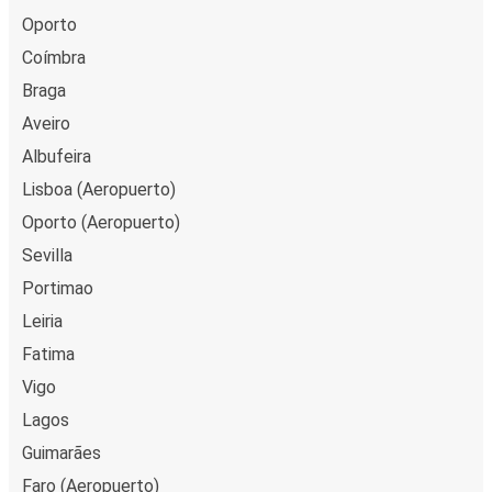
Oporto
Coímbra
Braga
Aveiro
Albufeira
Lisboa (Aeropuerto)
Oporto (Aeropuerto)
Sevilla
Portimao
Leiria
Fatima
Vigo
Lagos
Guimarães
Faro (Aeropuerto)