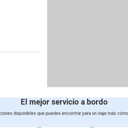
El mejor servicio a bordo
iones disponibles que puedes encontrar para un viaje más cóm