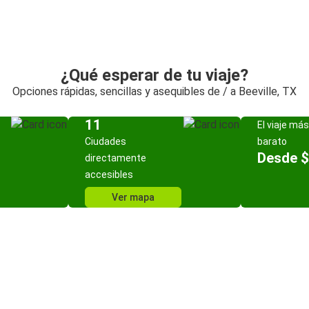
¿Qué esperar de tu viaje?
Opciones rápidas, sencillas y asequibles de / a Beeville, TX
11
El viaje más
Ciudades
barato
Desde 
directamente
accesibles
Ver mapa