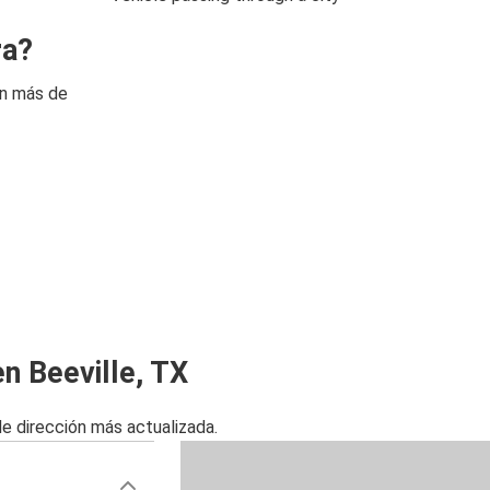
ra?
on más de
n Beeville, TX
de dirección más actualizada.