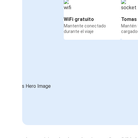
WiFi gratuito
Tomas 
Mantente conectado
Mantén t
durante el viaje
cargados