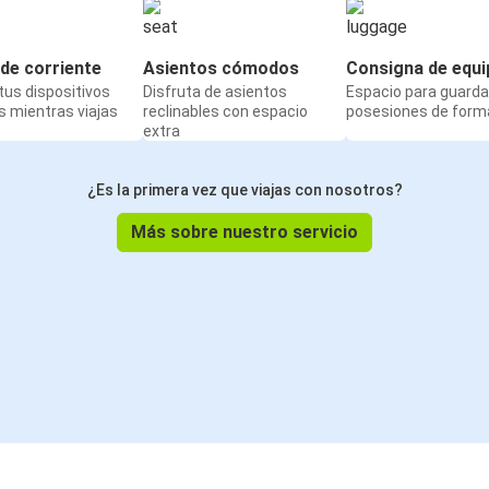
de corriente
Asientos cómodos
Consigna de equi
us dispositivos
Disfruta de asientos
Espacio para guarda
 mientras viajas
reclinables con espacio
posesiones de form
extra
¿Es la primera vez que viajas con nosotros?
Más sobre nuestro servicio