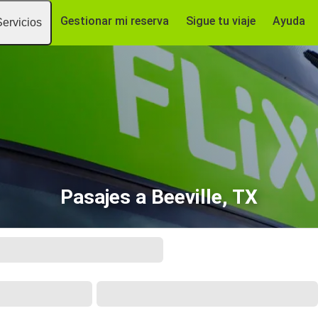
Gestionar mi reserva
Sigue tu viaje
Ayuda
Servicios
Pasajes a Beeville, TX