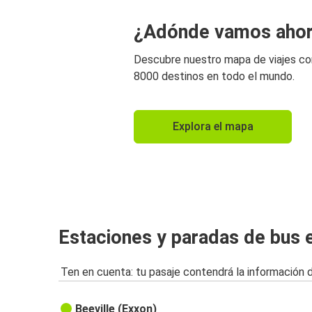
¿Adónde vamos aho
Descubre nuestro mapa de viajes c
8000 destinos en todo el mundo.
Explora el mapa
Estaciones y paradas de bus e
Ten en cuenta: tu pasaje contendrá la información 
Beeville (Exxon)