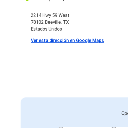
2214 Hwy 59 West
78102 Beeville, TX
Estados Unidos
Ver esta dirección en Google Maps
Opc