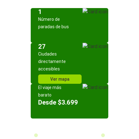
1
Número de
paradas de bus
27
Ciudades
directamente
accesibles
Ver mapa
El viaje más
barato
Desde $3.699