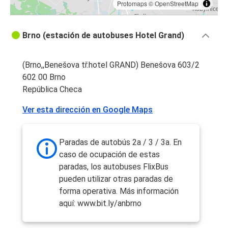
Protomaps
©
OpenStreetMap
Brno (estación de autobuses Hotel Grand)
(Brno,,Benešova tř.hotel GRAND) Benešova 603/2
602 00 Brno
República Checa
Ver esta dirección en Google Maps
Paradas de autobús 2a / 3 / 3a. En
caso de ocupación de estas
paradas, los autobuses FlixBus
pueden utilizar otras paradas de
forma operativa. Más información
aquí: www.bit.ly/anbrno