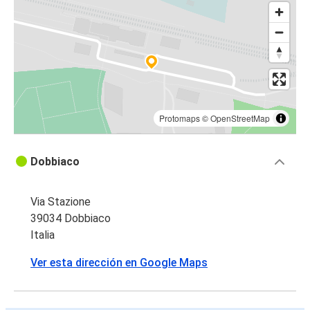
Protomaps
©
OpenStreetMap
Dobbiaco
Via Stazione
39034 Dobbiaco
Italia
Ver esta dirección en Google Maps