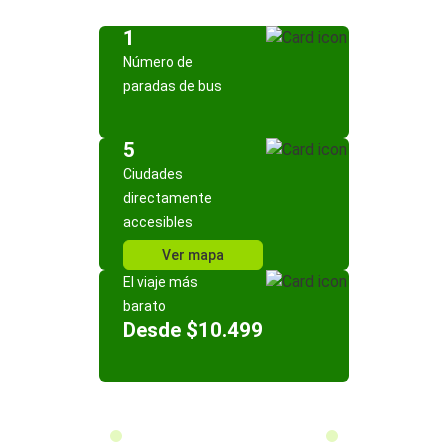
1
Número de
paradas de bus
5
Ciudades
directamente
accesibles
Ver mapa
El viaje más
barato
Desde $10.499