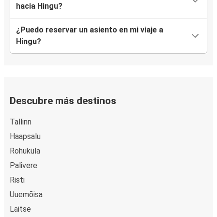
hacia Hingu?
¿Puedo reservar un asiento en mi viaje a
Hingu?
Descubre más destinos
Tallinn
Haapsalu
Rohuküla
Palivere
Risti
Uuemõisa
Laitse