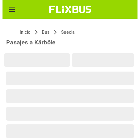
Inicio
Bus
Suecia
Pasajes a Kårböle