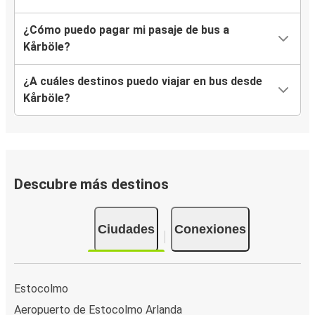
¿Cómo puedo pagar mi pasaje de bus a
Kårböle?
¿A cuáles destinos puedo viajar en bus desde
Kårböle?
Descubre más destinos
Ciudades
Conexiones
Estocolmo
Aeropuerto de Estocolmo Arlanda