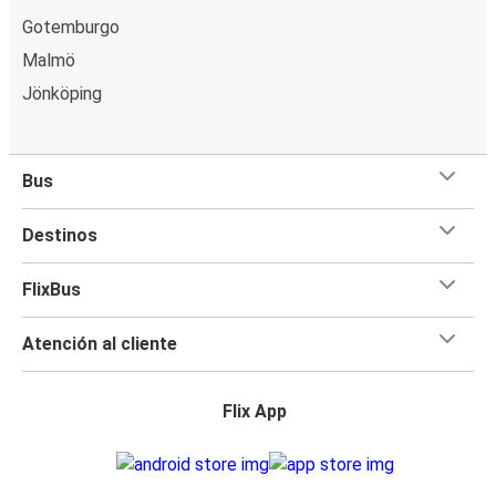
Gotemburgo
Malmö
Jönköping
Bus
Destinos
FlixBus
Atención al cliente
Flix App