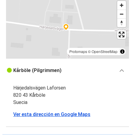
Protomaps
©
OpenStreetMap
Kårböle (Pilgrimmen)
Härjedalsvägen Laforsen
820 43 Kårböle
Suecia
Ver esta dirección en Google Maps