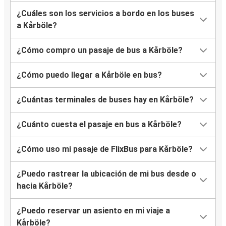
¿Cuáles son los servicios a bordo en los buses
a Kårböle?
¿Cómo compro un pasaje de bus a Kårböle?
¿Cómo puedo llegar a Kårböle en bus?
¿Cuántas terminales de buses hay en Kårböle?
¿Cuánto cuesta el pasaje en bus a Kårböle?
¿Cómo uso mi pasaje de FlixBus para Kårböle?
¿Puedo rastrear la ubicación de mi bus desde o
hacia Kårböle?
¿Puedo reservar un asiento en mi viaje a
Kårböle?