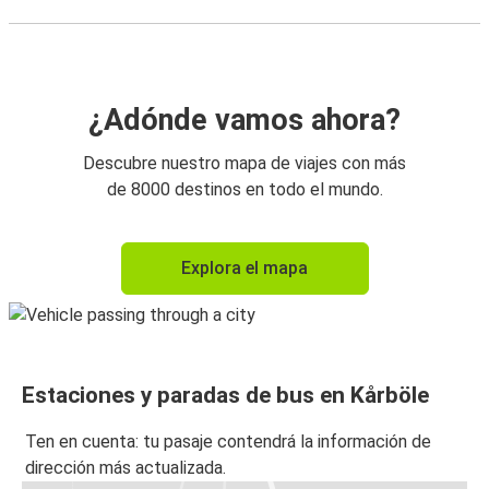
¿Adónde vamos ahora?
Descubre nuestro mapa de viajes con más
de 8000 destinos en todo el mundo.
Explora el mapa
Estaciones y paradas de bus en Kårböle
Ten en cuenta: tu pasaje contendrá la información de
dirección más actualizada.