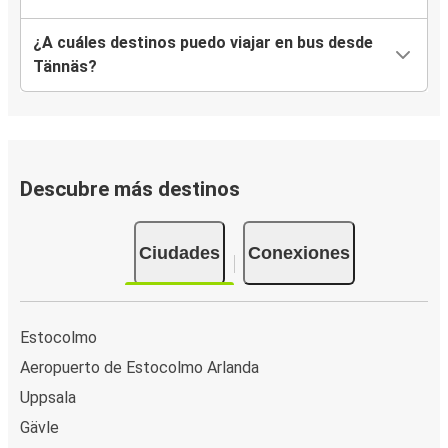
¿A cuáles destinos puedo viajar en bus desde
Tännäs?
Descubre más destinos
Ciudades
Conexiones
Estocolmo
Aeropuerto de Estocolmo Arlanda
Uppsala
Gävle