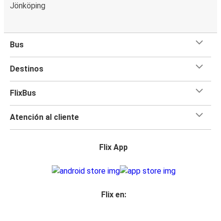
Jönköping
Bus
Destinos
FlixBus
Atención al cliente
Flix App
Flix en: