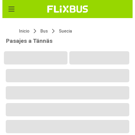
Inicio
Bus
Suecia
Pasajes a Tännäs