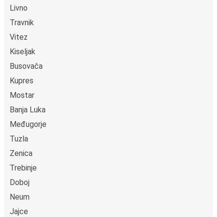
Livno
Travnik
Vitez
Kiseljak
Busovača
Kupres
Mostar
Banja Luka
Međugorje
Tuzla
Zenica
Trebinje
Doboj
Neum
Jajce