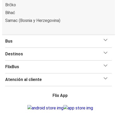
Brčko
Bihać
Samac (Bosnia y Herzegovina)
Bus
Destinos
FlixBus
Atención al cliente
Flix App