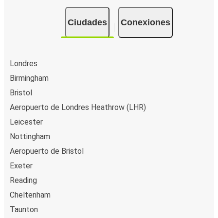
Ciudades
Conexiones
Londres
Birmingham
Bristol
Aeropuerto de Londres Heathrow (LHR)
Leicester
Nottingham
Aeropuerto de Bristol
Exeter
Reading
Cheltenham
Taunton