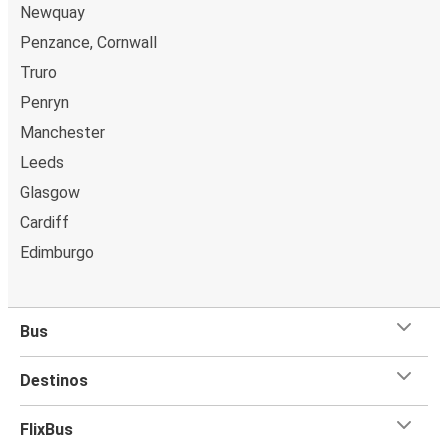
Newquay
Penzance, Cornwall
Truro
Penryn
Manchester
Leeds
Glasgow
Cardiff
Edimburgo
Bus
Destinos
FlixBus