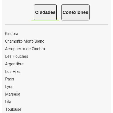
Ciudades
Conexiones
Ginebra
Chamonix-Mont-Blanc
Aeropuerto de Ginebra
Les Houches
Argentière
Les Praz
París
Lyon
Marsella
Lila
Toulouse