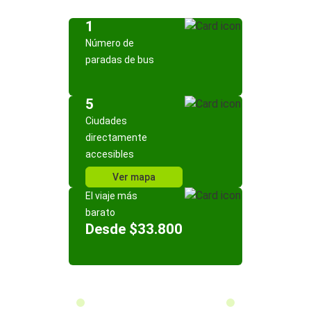
1
Número de
paradas de bus
5
Ciudades
directamente
accesibles
Ver mapa
El viaje más
barato
Desde $33.800